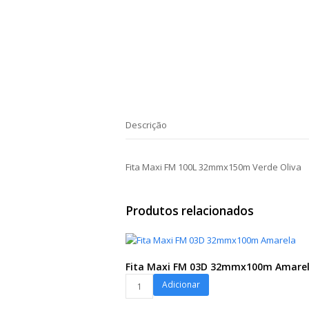
Descrição
Fita Maxi FM 100L 32mmx150m Verde Oliva
Produtos relacionados
Fita Maxi FM 03D 32mmx100m Amare
Fita
Adicionar
Maxi