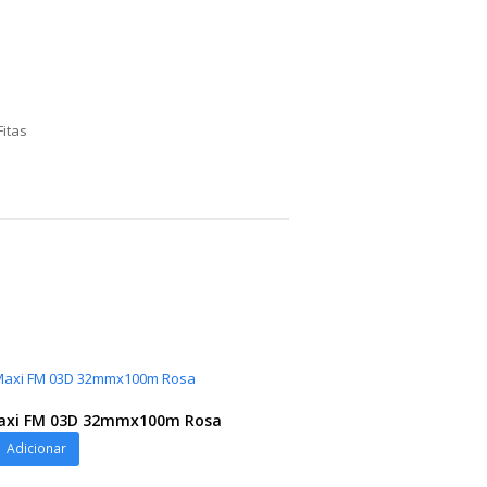
Fitas
Maxi FM 03D 32mmx100m Rosa
Adicionar