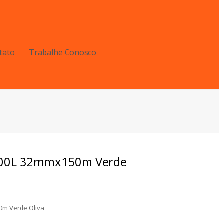
tato
Trabalhe Conosco
 100L 32mmx150m Verde
0m Verde Oliva