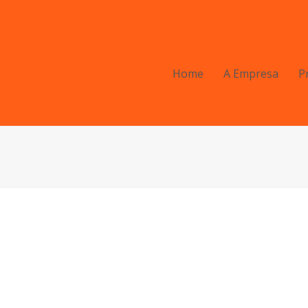
Home
A Empresa
P