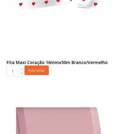
Fita Maxi Coração 16mmx50m Branco/Vermelho
Fita
Adicionar
Maxi
Coração
16mmx50m
Branco/Vermelho
quantidade