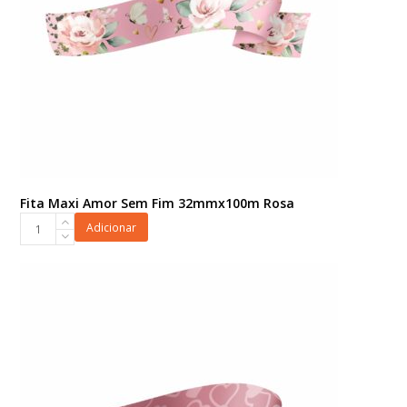
Fita Maxi Amor Sem Fim 32mmx100m Rosa
Fita
Adicionar
Maxi
Amor
Sem
Fim
32mmx100m
Rosa
quantidade