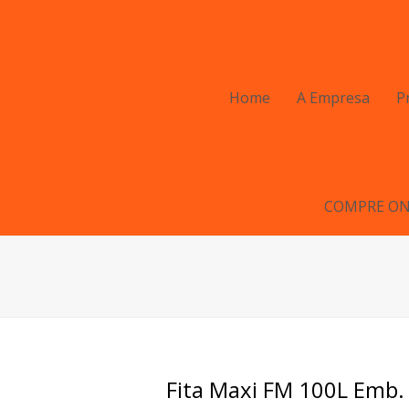
Home
A Empresa
P
COMPRE ON
Fita Maxi FM 100L Emb