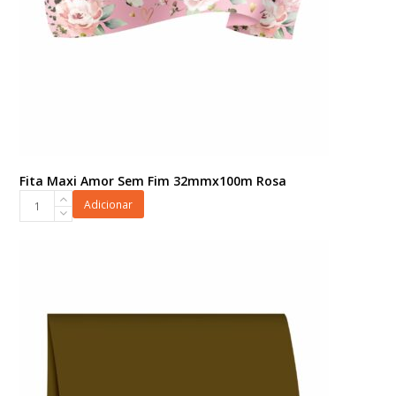
Fita Maxi Amor Sem Fim 32mmx100m Rosa
Fita
Adicionar
Maxi
Amor
Sem
Fim
32mmx100m
Rosa
quantidade