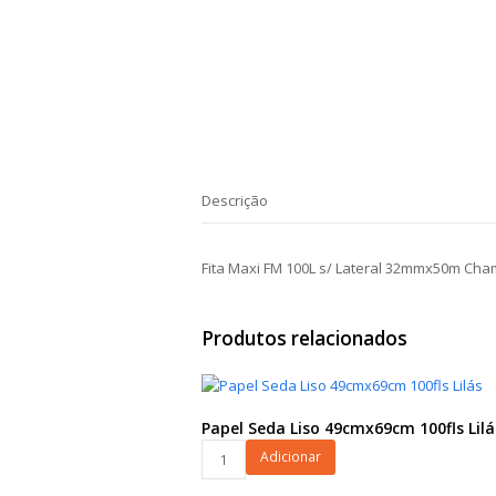
Descrição
Fita Maxi FM 100L s/ Lateral 32mmx50m Ch
Produtos relacionados
Papel Seda Liso 49cmx69cm 100fls Lilá
Papel
Adicionar
Seda