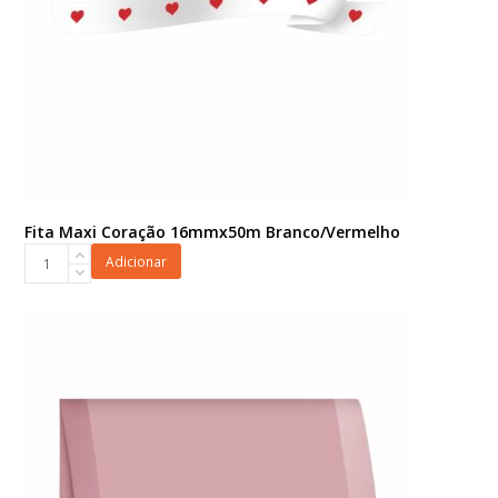
Fita Maxi Coração 16mmx50m Branco/Vermelho
Fita
Adicionar
Maxi
Coração
16mmx50m
Branco/Vermelho
quantidade