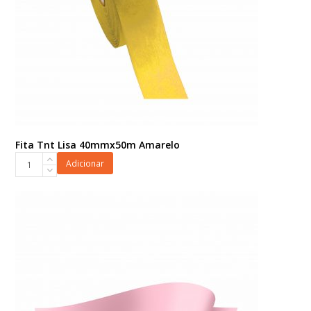
Fita Tnt Lisa 40mmx50m Amarelo
Fita
Adicionar
Tnt
Lisa
40mmx50m
Amarelo
quantidade