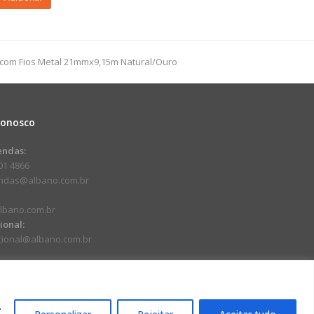
50m
a com Fios Metal 21mmx9,15m Natural/Ouro
dade
Conosco
endas:
01 4866
endas@albano.com.br
lbano.com.br
cional:
ucional@albano.com.br
.