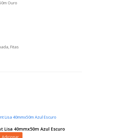
x50m Ouro
inada
,
Fitas
nt Lisa 40mmx50m Azul Escuro
Adicionar