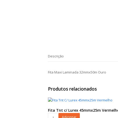
Descrição
Fita Maxi Laminada 32mmx50m Ouro
Produtos relacionados
Fita Tnt c/ Lurex 45mmx25m Vermelh
Fita
Adicionar