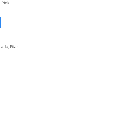
 Pink
orada
,
Fitas