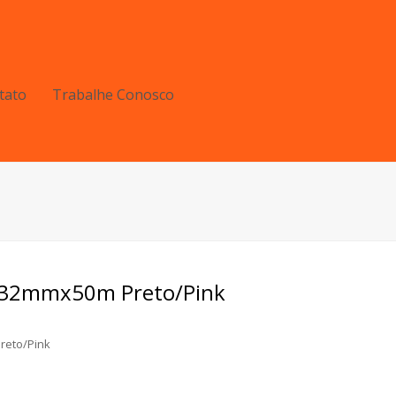
tato
Trabalhe Conosco
s 32mmx50m Preto/Pink
reto/Pink