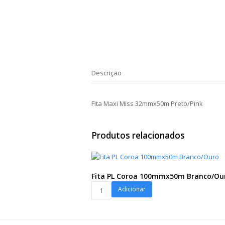
Descrição
Fita Maxi Miss 32mmx50m Preto/Pink
Produtos relacionados
Fita PL Coroa 100mmx50m Branco/Ou
Fita
Adicionar
PL
Coroa
100mmx50m