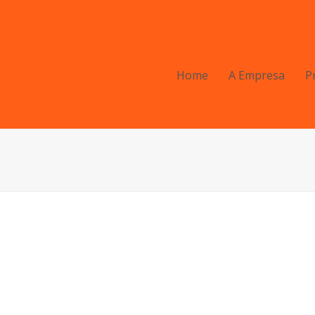
Home
A Empresa
P