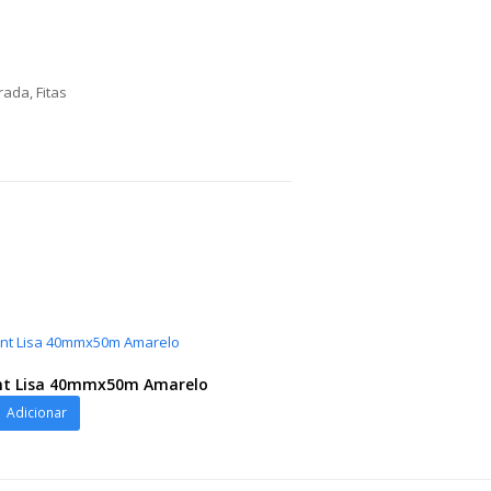
orada
,
Fitas
nt Lisa 40mmx50m Amarelo
Adicionar
50m