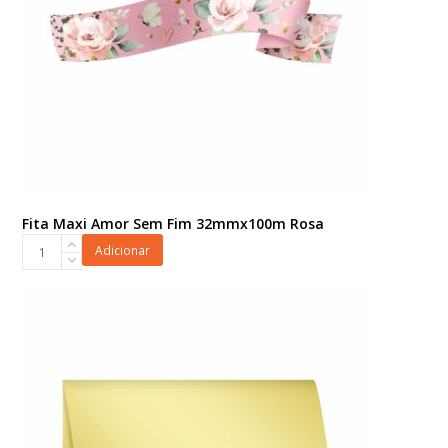
Fita Maxi Amor Sem Fim 32mmx100m Rosa
Fita
Adicionar
Maxi
Amor
Sem
Fim
32mmx100m
Rosa
quantidade