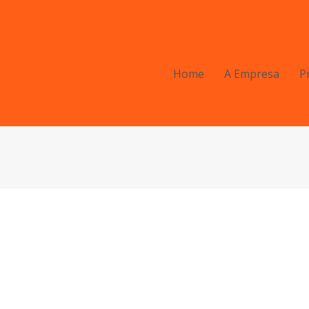
Home
A Empresa
P