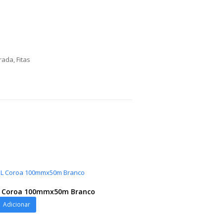
orada
,
Fitas
PL Coroa 100mmx50m Branco
Adicionar