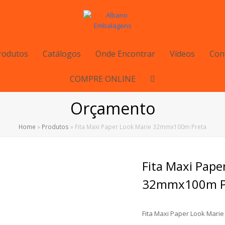
rodutos
Catálogos
Onde Encontrar
Vídeos
Con
COMPRE ONLINE
Orçamento
Home
»
Produtos
»
Fita Maxi Paper Look Marie 32mmx100m Preta
Fita Maxi Pape
32mmx100m P
Fita Maxi Paper Look Mari