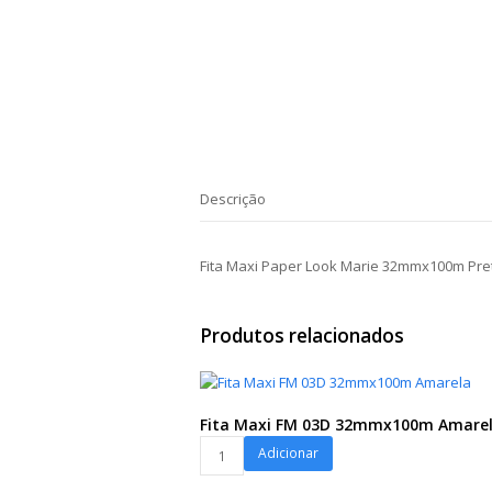
Descrição
Fita Maxi Paper Look Marie 32mmx100m Pre
Produtos relacionados
Fita Maxi FM 03D 32mmx100m Amare
Fita
Adicionar
Maxi