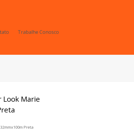
tato
Trabalhe Conosco
r Look Marie
reta
e 32mmx100m Preta