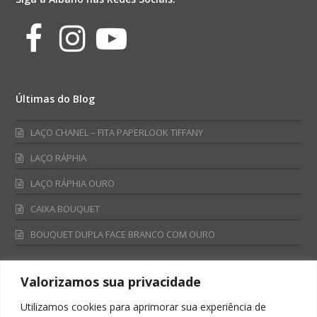
Facebook
Instagram
Youtube
Últimas do Blog
LAÇO CHANEL – FITA PAPERLOOK TIFFANY
LAÇO RÁPHIA
LAÇO RÁPHIA OURO
CAIXA BOUQUET
BOUQUET DUPLA FACE BRANCO COM OURO
Valorizamos sua privacidade
Fale Conosco
Utilizamos cookies para aprimorar sua experiência de
Televendas: