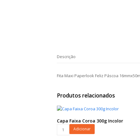
Descrição
Fita Maxi Paperlook Feliz Páscoa 16mmx50
Produtos relacionados
Capa Faixa Coroa 300g Incolor
Capa
Adicionar
Faixa