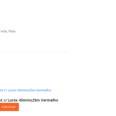
orada
,
Fitas
nt c/ Lurex 45mmx25m Vermelho
Adicionar