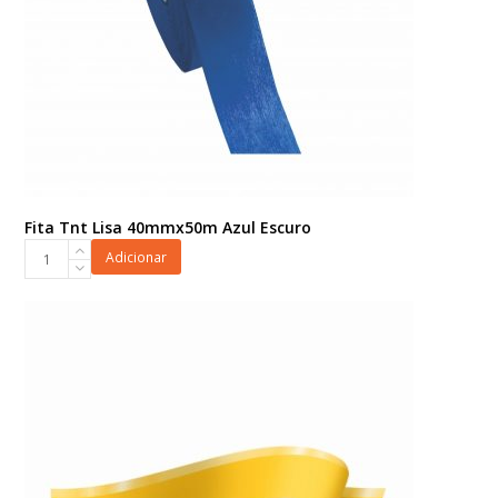
Fita Tnt Lisa 40mmx50m Azul Escuro
Fita
Adicionar
Tnt
Lisa
40mmx50m
Azul
Escuro
quantidade