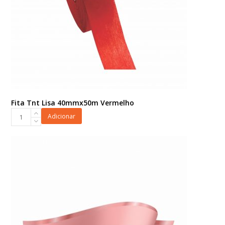
Fita Tnt Lisa 40mmx50m Vermelho
Fita
Adicionar
Tnt
Lisa
40mmx50m
Vermelho
quantidade