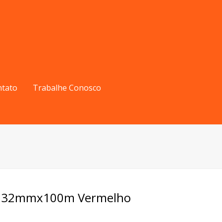
ntato
Trabalhe Conosco
ia 32mmx100m Vermelho