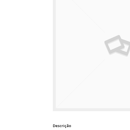
Descrição