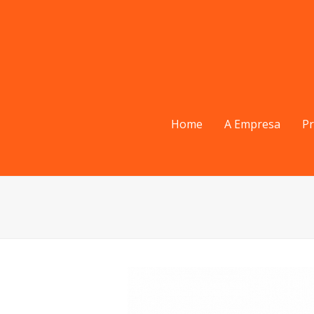
Home
A Empresa
P