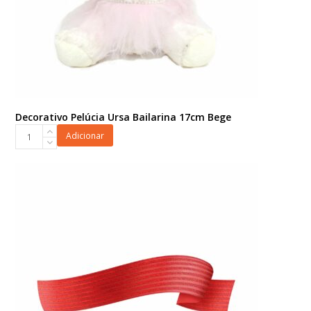
Decorativo Pelúcia Ursa Bailarina 17cm Bege
Decorativo
Adicionar
Pelúcia
Ursa
Bailarina
17cm
Bege
quantidade