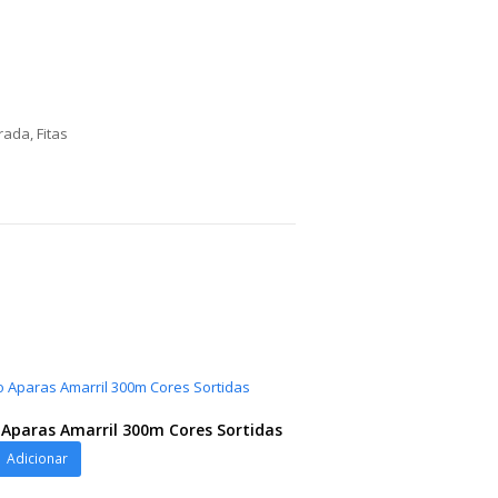
orada
,
Fitas
o Aparas Amarril 300m Cores Sortidas
Adicionar