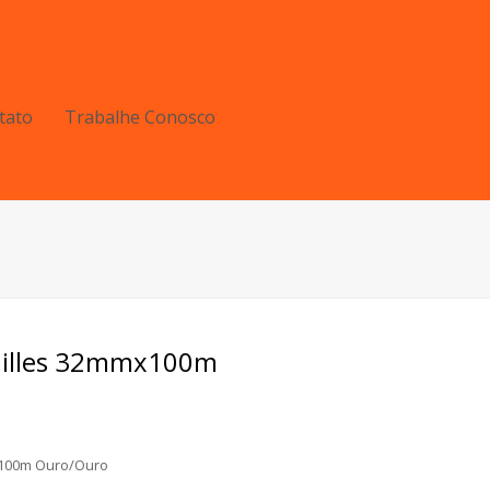
tato
Trabalhe Conosco
sailles 32mmx100m
x100m Ouro/Ouro