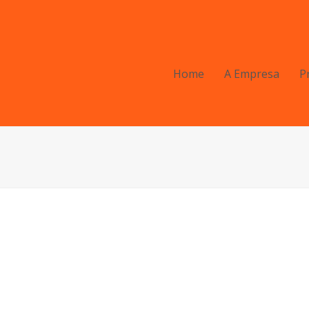
Home
A Empresa
P