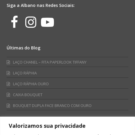
Siga a Albano nas Redes Sociais:
Facebook
Instagram
Youtube
Últimas do Blog
LAÇO CHANEL – FITA PAPERLOOK TIFFANY
LAÇO RÁPHIA
LAÇO RÁPHIA OURO
CAIXA BOUQUET
BOUQUET DUPLA FACE BRANCO COM OURO
Valorizamos sua privacidade
Fale Conosco