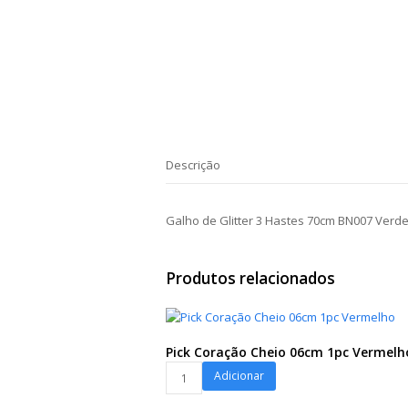
Descrição
Galho de Glitter 3 Hastes 70cm BN007 Verd
Produtos relacionados
Pick Coração Cheio 06cm 1pc Vermelh
Pick
Adicionar
Coração