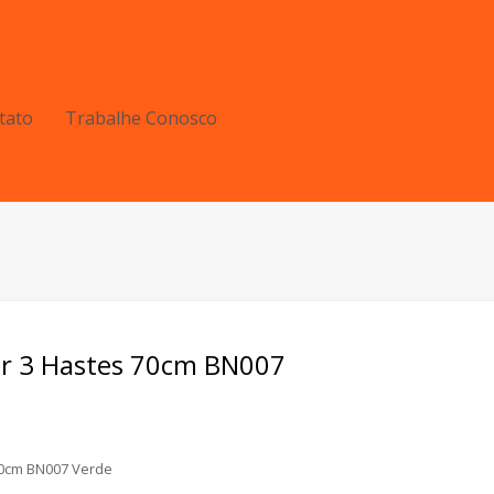
tato
Trabalhe Conosco
er 3 Hastes 70cm BN007
 70cm BN007 Verde