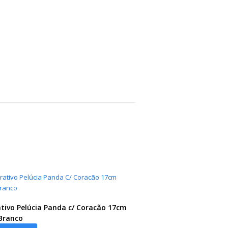
tivo Pelúcia Panda c/ Coracão 17cm
Branco