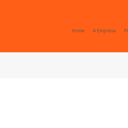
Home
A Empresa
P