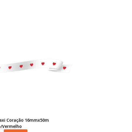
Maxi Coração 16mmx50m
o/Vermelho