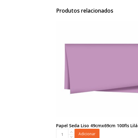
Produtos relacionados
Papel Seda Liso 49cmx69cm 100fls Lilá
Papel
Adicionar