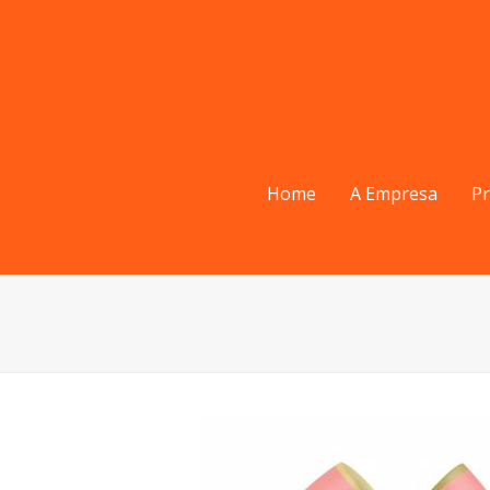
Home
A Empresa
P