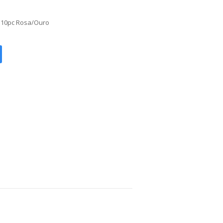
 10pc Rosa/Ouro