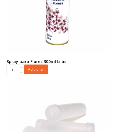
Spray para Flores 300ml Lilás
Spray
Adicionar
para
Flores
300ml
Lilás
quantidade