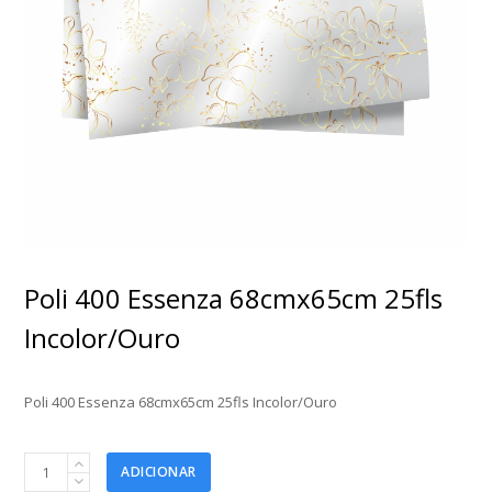
Poli 400 Essenza 68cmx65cm 25fls
Incolor/Ouro
Poli 400 Essenza 68cmx65cm 25fls Incolor/Ouro
Poli
ADICIONAR
400