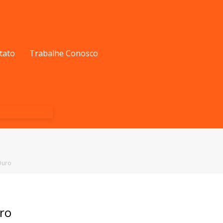
tato
Trabalhe Conosco
Ouro
ro