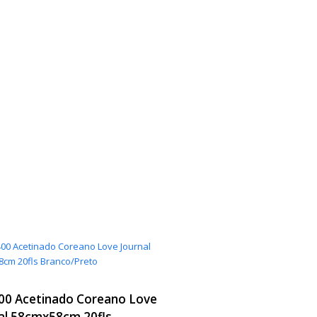
400 Acetinado Coreano Love
al 58cmx58cm 20fls