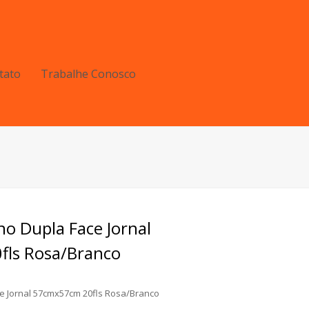
tato
Trabalhe Conosco
no Dupla Face Jornal
ls Rosa/Branco
ce Jornal 57cmx57cm 20fls Rosa/Branco