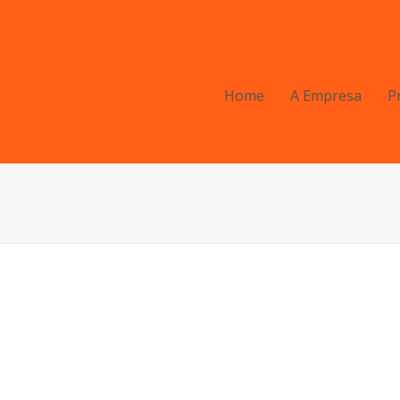
Home
A Empresa
P