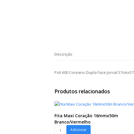
Descrição
Poli 600 Coreano Dupla Face Jornal 57cmx5
Produtos relacionados
Fita Maxi Coração 16mmx50m
Branco/Vermelho
Fita
Adicionar