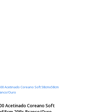
400 Acetinado Coreano Soft
58cm 20fls Branco/Ouro