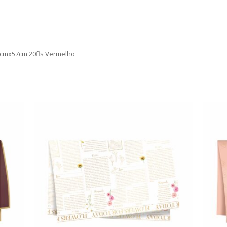
7cmx57cm 20fls Vermelho