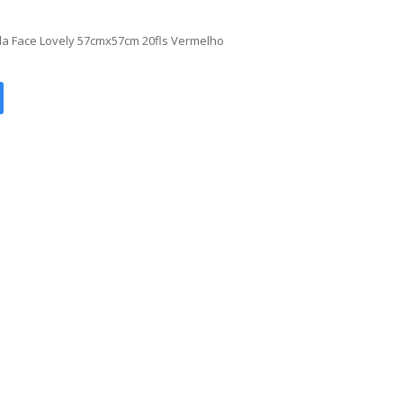
la Face Lovely 57cmx57cm 20fls Vermelho