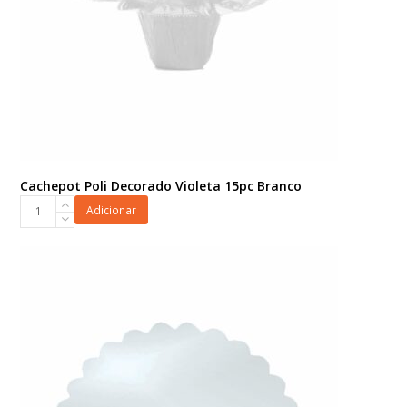
Cachepot Poli Decorado Violeta 15pc Branco
Cachepot
Adicionar
Poli
Decorado
Violeta
15pc
Branco
quantidade