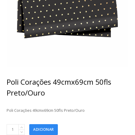
Poli Corações 49cmx69cm 50fls
Preto/Ouro
Poli Corações 49cmx69cm 50fls Preto/Ouro
Poli
ADICIONAR
Corações