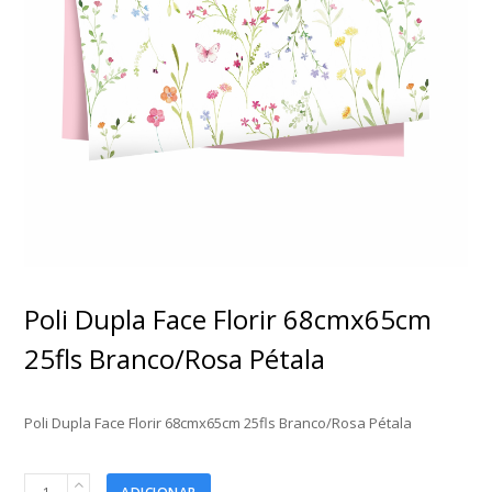
Poli Dupla Face Florir 68cmx65cm
25fls Branco/Rosa Pétala
Poli Dupla Face Florir 68cmx65cm 25fls Branco/Rosa Pétala
Poli