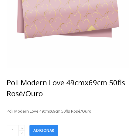
Poli Modern Love 49cmx69cm 50fls
Rosé/Ouro
Poli Modern Love 49cmx69cm 50fls Rosé/Ouro
Poli
ADICIONAR
Modern