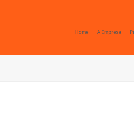
Home
A Empresa
P