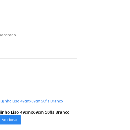
 Decorado
ujinho Liso 49cmx69cm 50fls Branco
Adicionar