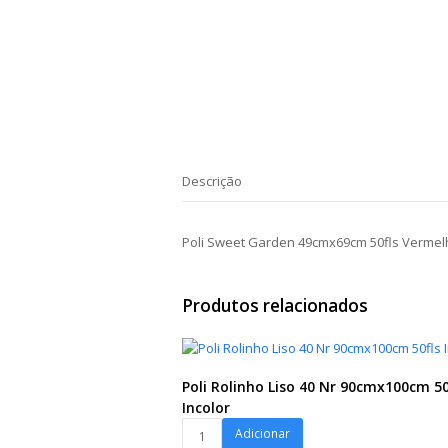
Descrição
Poli Sweet Garden 49cmx69cm 50fls Verme
Produtos relacionados
Poli Rolinho Liso 40 Nr 90cmx100cm 50
Incolor
Poli
Adicionar