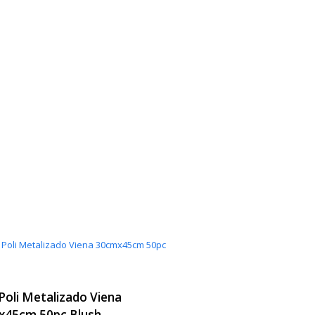
Poli Metalizado Viena
x45cm 50pc Blush