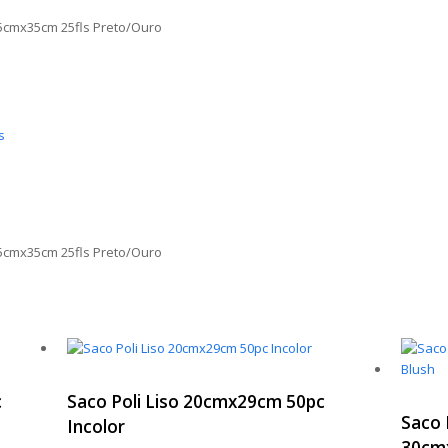
35cmx35cm 25fls Preto/Ouro
s
35cmx35cm 25fls Preto/Ouro
c
Saco Poli Liso 20cmx29cm 50pc
Saco 
Incolor
30cm