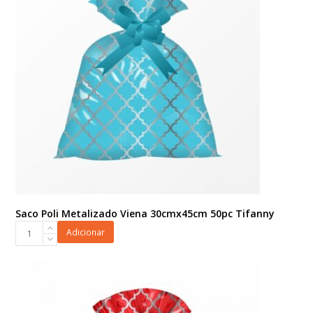
Saco Poli Metalizado Viena 30cmx45cm 50pc Tifanny
Saco
Adicionar
Poli
Metalizado
Viena
30cmx45cm
50pc