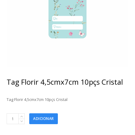
Tag Florir 4,5cmx7cm 10pçs Cristal
Tag Florir 4,5cmx7cm 10pçs Cristal
Tag
ADICIONAR
Florir
4,5cmx7cm