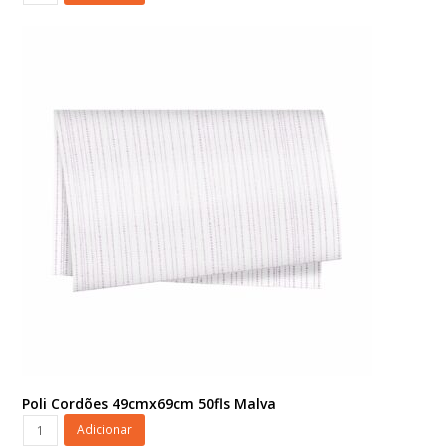
Cordões
49cmx69cm
50fls
Coral
Claro
quantidade
Poli Cordões 49cmx69cm 50fls Malva
Poli
Adicionar
Cordões