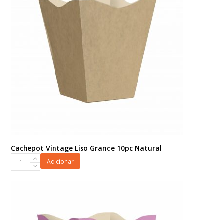
quantidade
Cachepot Vintage Liso Grande 10pc Natural
Cachepot
Adicionar
Vintage
Liso
Grande
10pc
Natural
quantidade