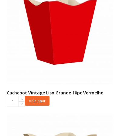
Cachepot Vintage Liso Grande 10pc Vermelho
Cachepot
Adicionar
Vintage
Liso
Grande
10pc
Vermelho