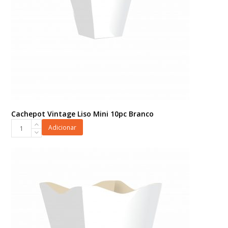
Cachepot Vintage Liso Mini 10pc Branco
Cachepot
Adicionar
Vintage
Liso
Mini
10pc
Branco
quantidade