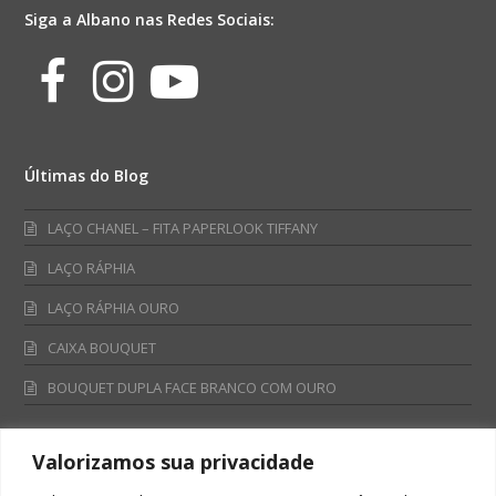
Siga a Albano nas Redes Sociais:
Facebook
Instagram
Youtube
Últimas do Blog
LAÇO CHANEL – FITA PAPERLOOK TIFFANY
LAÇO RÁPHIA
LAÇO RÁPHIA OURO
CAIXA BOUQUET
BOUQUET DUPLA FACE BRANCO COM OURO
Valorizamos sua privacidade
Fale Conosco