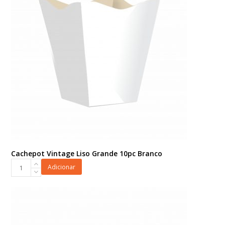
Cachepot Vintage Liso Grande 10pc Branco
Cachepot
Adicionar
Vintage
Liso
Grande
10pc
Branco