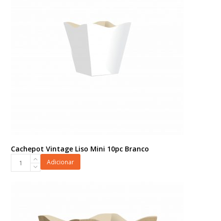
quantidade
Cachepot Vintage Liso Mini 10pc Branco
Cachepot
Adicionar
Vintage
Liso
Mini
10pc
Branco
quantidade