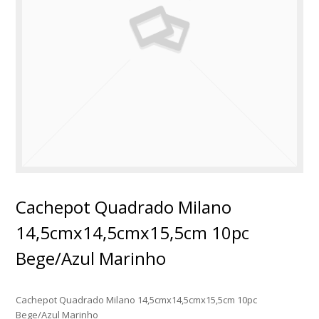
Cachepot Quadrado Milano
14,5cmx14,5cmx15,5cm 10pc
Bege/Azul Marinho
Cachepot Quadrado Milano 14,5cmx14,5cmx15,5cm 10pc
Bege/Azul Marinho