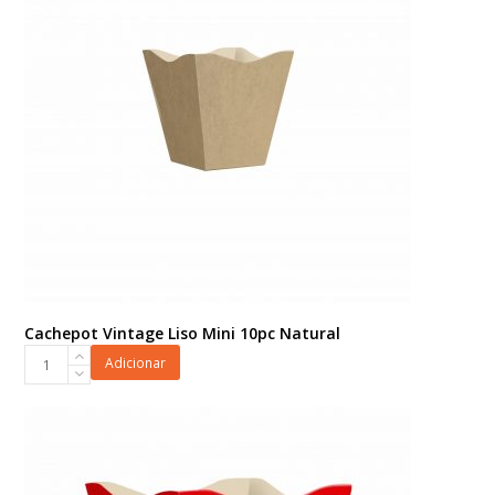
quantidade
Cachepot Vintage Liso Mini 10pc Natural
Cachepot
Adicionar
Vintage
Liso
Mini
10pc
Natural
quantidade