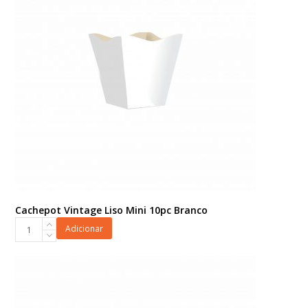
Cachepot Vintage Liso Mini 10pc Branco
Cachepot
Adicionar
Vintage
Liso
Mini
10pc
Branco