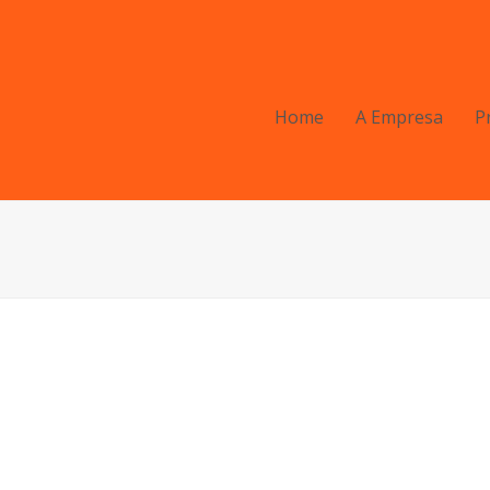
Home
A Empresa
P