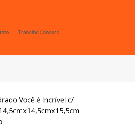
tato
Trabalhe Conosco
ado Você é Incrível c/
 14,5cmx14,5cmx15,5cm
o