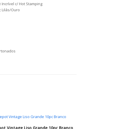
Incrível c/ Hot Stamping
 Lilás/Ouro
rtonados
ot Vintage Liso Grande 10pc Branco