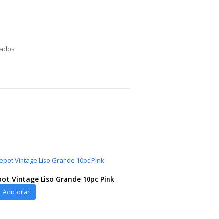
nados
ot Vintage Liso Grande 10pc Pink
ot
Adicionar