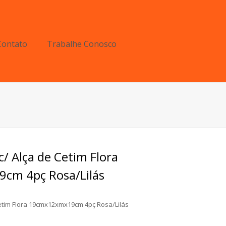
Contato
Trabalhe Conosco
c/ Alça de Cetim Flora
cm 4pç Rosa/Lilás
Cetim Flora 19cmx12xmx19cm 4pç Rosa/Lilás