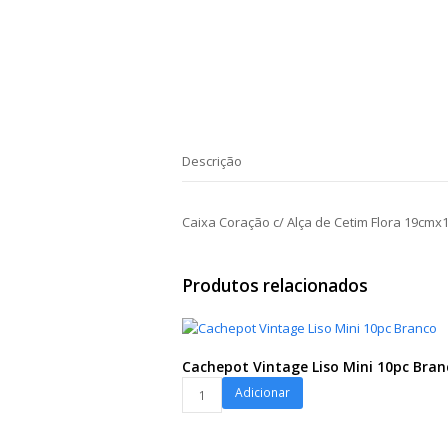
Descrição
Caixa Coração c/ Alça de Cetim Flora 19cm
Produtos relacionados
Cachepot Vintage Liso Mini 10pc Bran
Cachepot
Adicionar
Vintage
Liso