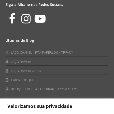
Siga a Albano nas Redes Sociais:
Facebook
Instagram
Youtube
Últimas do Blog
LAÇO CHANEL – FITA PAPERLOOK TIFFANY
LAÇO RÁPHIA
LAÇO RÁPHIA OURO
CAIXA BOUQUET
BOUQUET DUPLA FACE BRANCO COM OURO
Valorizamos sua privacidade
Fale Conosco