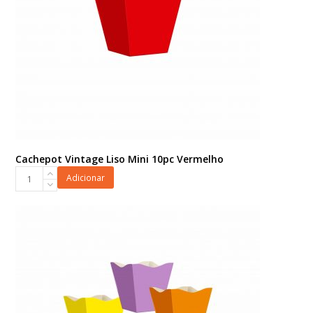
Cachepot Vintage Liso Mini 10pc Vermelho
Cachepot
Adicionar
Vintage
Liso
Mini
10pc
Vermelho
quantidade