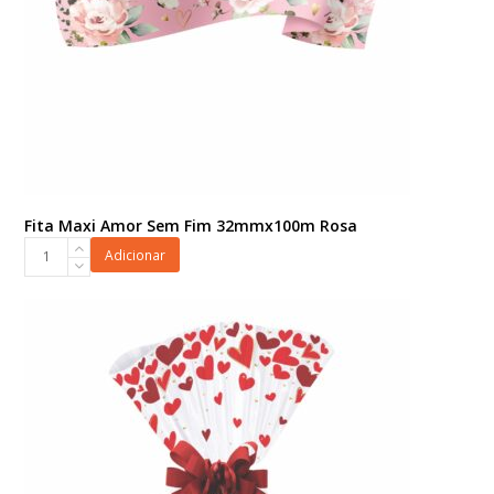
Fita Maxi Amor Sem Fim 32mmx100m Rosa
Fita
Adicionar
Maxi
Amor
Sem
Fim
32mmx100m
Rosa
quantidade