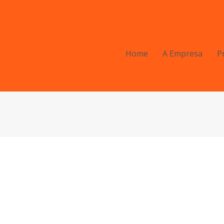
Home
A Empresa
P