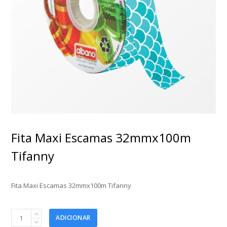
Fita Maxi Escamas 32mmx100m
Tifanny
Fita Maxi Escamas 32mmx100m Tifanny
Fita
ADICIONAR
Maxi