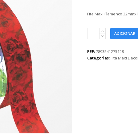
Fita Maxi Flamenco 32mmx
Fita
ADICIONAR
Maxi
Flamenco
32mmx100m
REF:
7893541275128
Vermelho
Categorias:
Fita Maxi Dec
quantidade