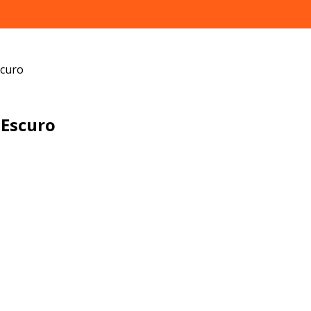
scuro
Escuro